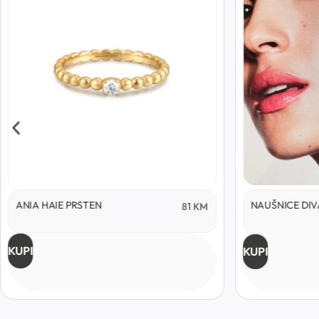
ANIA HAIE PRSTEN
NAUŠNICE DIV
81
KM
KUPI
KUPI