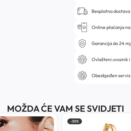
Besplatna dostava
Online plaćanja na 
Garancija do 24 m
Ovlašteni uvoznik i
Obezbjeđen servis
MOŽDA ĆE VAM SE SVIDJETI
-30%