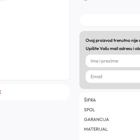
Ovaj proizvod trenutno nije
Upišite Vašu mail adresu i 
E
ŠIFRA
SPOL
GARANCIJA
MATERIJAL