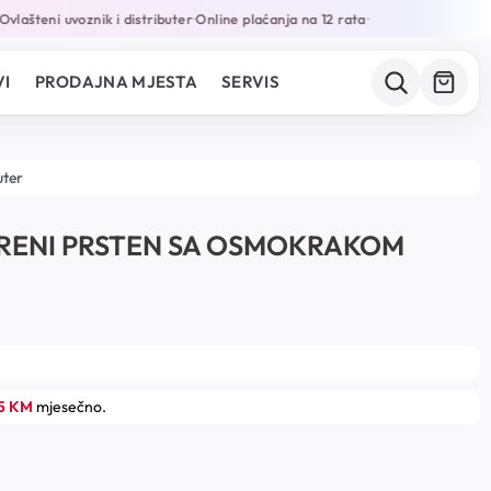
lašteni uvoznik i distributer
Online plaćanja na 12 rata
•
•
I
PRODAJNA MJESTA
SERVIS
uter
BRENI PRSTEN SA OSMOKRAKOM
85 KM
mjesečno.