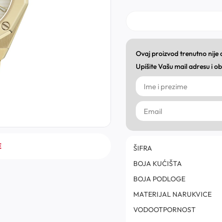
Ovaj proizvod trenutno nije
Upišite Vašu mail adresu i 
E
ŠIFRA
BOJA KUĆIŠTA
BOJA PODLOGE
MATERIJAL NARUKVICE
VODOOTPORNOST