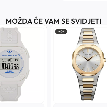
MOŽDA ĆE VAM SE SVIDJETI
-40%