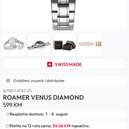
SWISS MADE
Ovlašteni uvoznik i distributer
601857 41 80 20
ROAMER VENUS DIAMOND
599
KM
Besplatna dostava: 7. - 8. august
Platite na 12 rata samo:
54.06 KM
mjesečno.