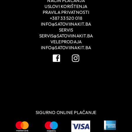
NAČIN PLAĆANJA
USLOVI KORIŠTENJA
PRAVILA PRIVATNOSTI
+387 33 520 018
INFO@SATOVIINAKIT.BA
SERVIS
SERVIS@SATOVIINAKIT.BA
VELEPRODAJA
INFO@SATOVIINAKIT.BA
SIGURNO ONLINE PLAĆANJE