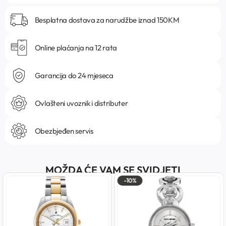
Besplatna dostava za narudžbe iznad 150KM
Online plaćanja na 12 rata
Garancija do 24 mjeseca
Ovlašteni uvoznik i distributer
Obezbjeđen servis
MOŽDA ĆE VAM SE SVIDJETI
-10%