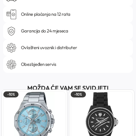
Online plaćanja na 12 rata
Garancija do 24 mjeseca
Ovlašteni uvoznik i distributer
Obezbjeđen servis
MOŽDA ĆE VAM SE SVIDJETI
-10%
-10%