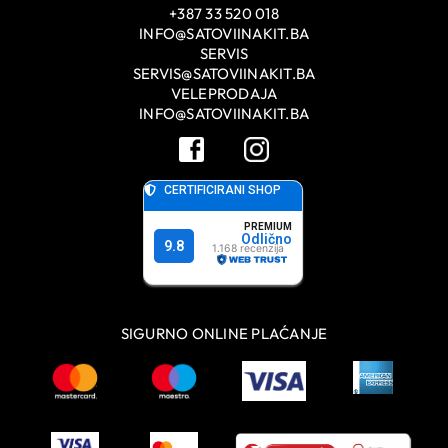
+387 33 520 018
INFO@SATOVIINAKIT.BA
SERVIS
SERVIS@SATOVIINAKIT.BA
VELEPRODAJA
INFO@SATOVIINAKIT.BA
SIGURNO ONLINE PLAĆANJE