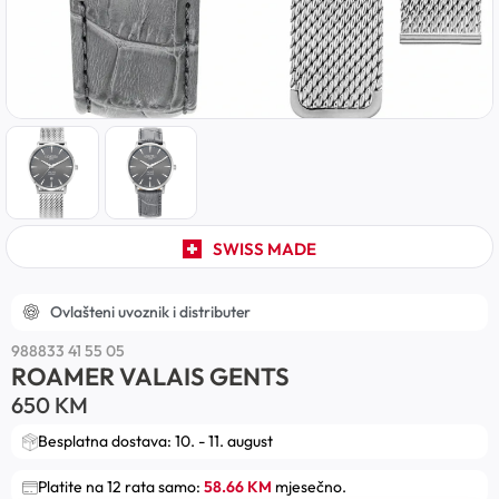
SWISS MADE
Ovlašteni uvoznik i distributer
988833 41 55 05
ROAMER VALAIS GENTS
650
KM
Besplatna dostava: 10. - 11. august
Platite na 12 rata samo:
58.66 KM
mjesečno.