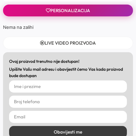
PERSONALIZACIJA
Nema na zalihi
LIVE VIDEO PROIZVODA
Ovaj proizvod trenutno nije dostupan!
Upišite Vašu mail adresu i obavijestit ćemo Vas kada proizvod
bude dostupan
Obavijesti me