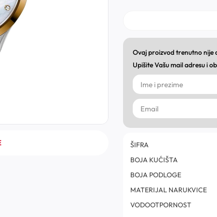
Ovaj proizvod trenutno nije
Upišite Vašu mail adresu i 
E
ŠIFRA
BOJA KUĆIŠTA
BOJA PODLOGE
MATERIJAL NARUKVICE
VODOOTPORNOST