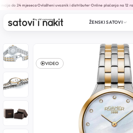
cija do 24 mjeseca
Ovlašteni uvoznik i distributer
Online plaćanja na 12 rat
•
•
ŽENSKI SATOVI
VIDEO