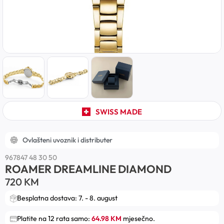
SWISS MADE
Ovlašteni uvoznik i distributer
967847 48 30 50
ROAMER DREAMLINE DIAMOND
720
KM
Besplatna dostava: 7. - 8. august
Platite na 12 rata samo:
64.98 KM
mjesečno.