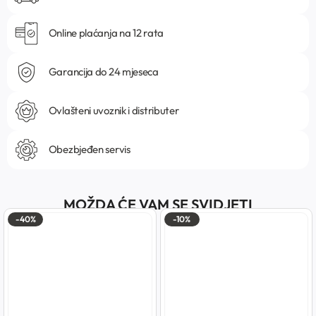
Online plaćanja na 12 rata
Garancija do 24 mjeseca
Ovlašteni uvoznik i distributer
Obezbjeđen servis
MOŽDA ĆE VAM SE SVIDJETI
-40%
-10%