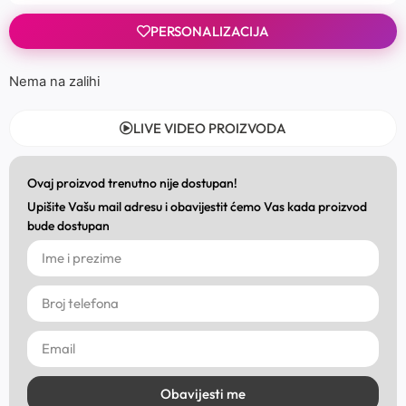
PERSONALIZACIJA
Nema na zalihi
LIVE VIDEO PROIZVODA
Ovaj proizvod trenutno nije dostupan!
Upišite Vašu mail adresu i obavijestit ćemo Vas kada proizvod
bude dostupan
Obavijesti me