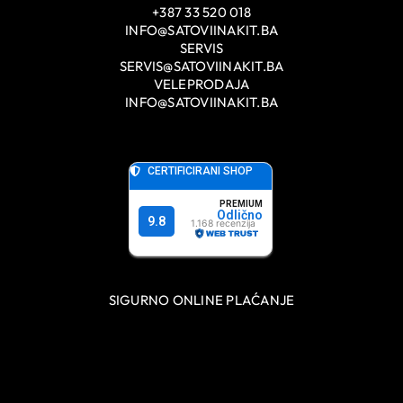
+387 33 520 018
INFO@SATOVIINAKIT.BA
SERVIS
SERVIS@SATOVIINAKIT.BA
VELEPRODAJA
INFO@SATOVIINAKIT.BA
SIGURNO ONLINE PLAĆANJE