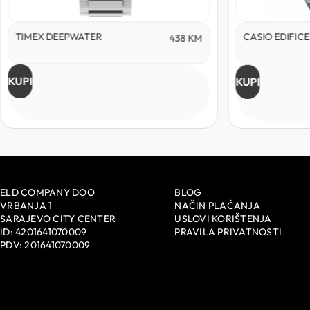
TIMEX DEEPWATER
CASIO EDIFICE
438
KM
KUPI
KUPI
ELD COMPANY DOO
BLOG
VRBANJA 1
NAČIN PLAĆANJA
SARAJEVO CITY CENTER
USLOVI KORIŠTENJA
ID: 4201641070009
PRAVILA PRIVATNOSTI
PDV: 201641070009