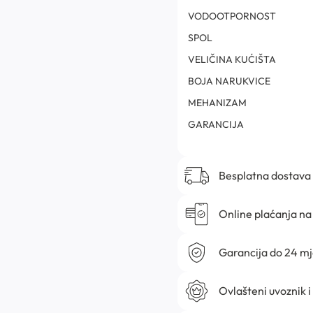
VODOOTPORNOST
SPOL
VELIČINA KUĆIŠTA
BOJA NARUKVICE
MEHANIZAM
GARANCIJA
Besplatna dostava
Online plaćanja na 
Garancija do 24 m
Ovlašteni uvoznik i