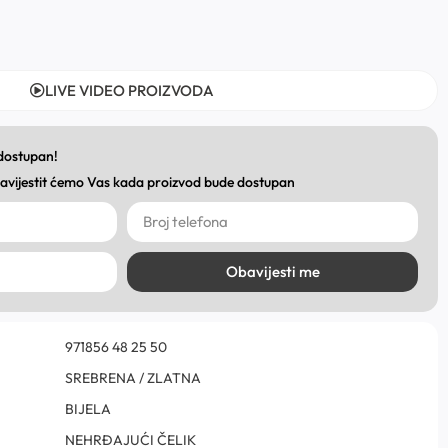
LIVE VIDEO PROIZVODA
 dostupan!
obavijestit ćemo Vas kada proizvod bude dostupan
Obavijesti me
971856 48 25 50
SREBRENA / ZLATNA
BIJELA
NEHRĐAJUĆI ČELIK