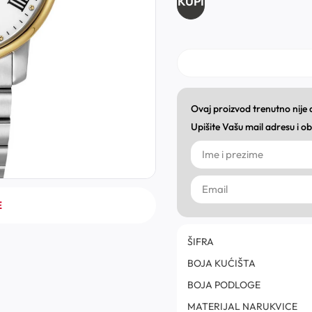
KUPI
Ovaj proizvod trenutno nije
Upišite Vašu mail adresu i 
E
ŠIFRA
BOJA KUĆIŠTA
BOJA PODLOGE
MATERIJAL NARUKVICE