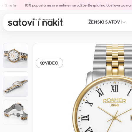
12 rata
10% popusta na sve online narudžbe
Besplatna dostava za naru
•
•
ŽENSKI SATOVI
VIDEO