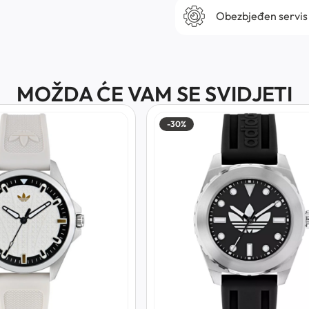
Obezbjeđen servis
MOŽDA ĆE VAM SE SVIDJETI
-30%