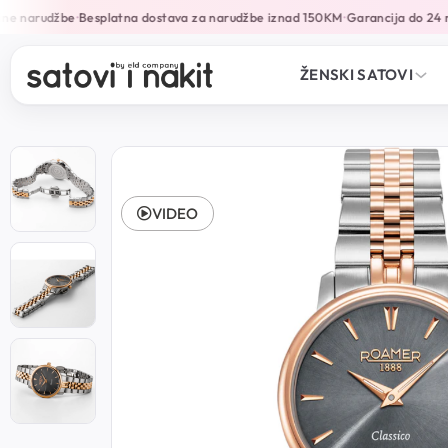
ne narudžbe
Besplatna dostava za narudžbe iznad 150KM
Garancija do 24 m
•
•
ŽENSKI SATOVI
VIDEO