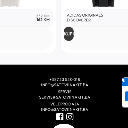
ADIDAS ORIGINALS
232
KM
162
KM
DISCOVERER
KUPI
+387 33 520 018
INFO@SATOVIINAKIT.BA
SERVIS
SERVIS@SATOVIINAKIT.BA
VELEPRODAJA
INFO@SATOVIINAKIT.BA