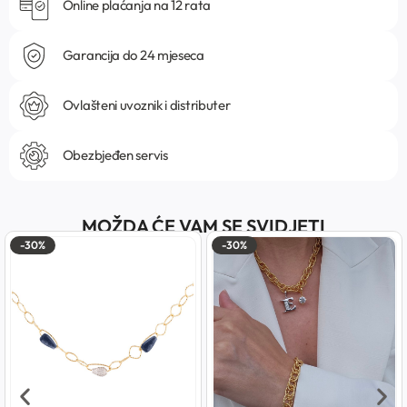
Online plaćanja na 12 rata
Garancija do 24 mjeseca
Ovlašteni uvoznik i distributer
Obezbjeđen servis
MOŽDA ĆE VAM SE SVIDJETI
-30%
-30%