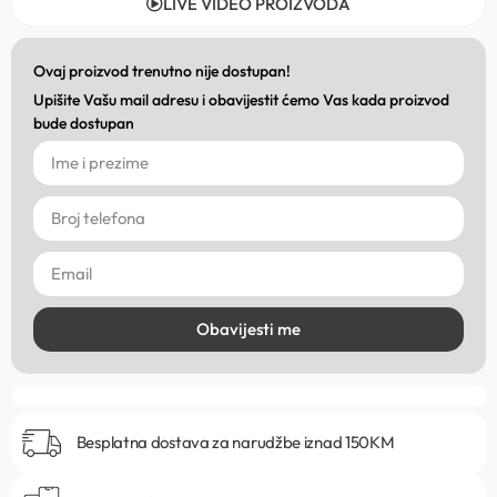
LIVE VIDEO PROIZVODA
Ovaj proizvod trenutno nije dostupan!
Upišite Vašu mail adresu i obavijestit ćemo Vas kada proizvod
bude dostupan
Obavijesti me
Besplatna dostava za narudžbe iznad 150KM