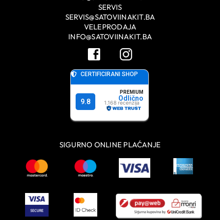
SERVIS
SERVIS@SATOVIINAKIT.BA
VELEPRODAJA
INFO@SATOVIINAKIT.BA
SIGURNO ONLINE PLAĆANJE