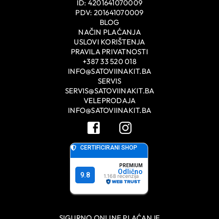
ID: 4201641070009
PDV: 201641070009
BLOG
NAČIN PLAĆANJA
USLOVI KORIŠTENJA
PRAVILA PRIVATNOSTI
+387 33 520 018
INFO@SATOVIINAKIT.BA
SERVIS
SERVIS@SATOVIINAKIT.BA
VELEPRODAJA
INFO@SATOVIINAKIT.BA
SIGURNO ONLINE PLAĆANJE