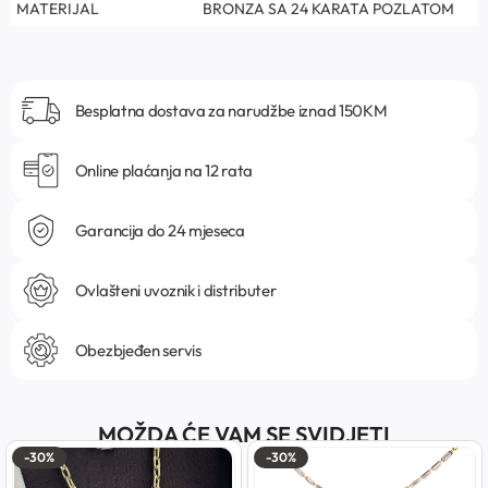
MATERIJAL
BRONZA SA 24 KARATA POZLATOM
Besplatna dostava za narudžbe iznad 150KM
Online plaćanja na 12 rata
Garancija do 24 mjeseca
Ovlašteni uvoznik i distributer
Obezbjeđen servis
MOŽDA ĆE VAM SE SVIDJETI
-30%
-30%