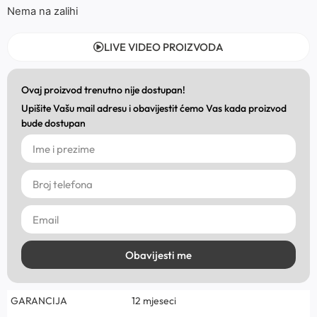
Nema na zalihi
LIVE VIDEO PROIZVODA
Ovaj proizvod trenutno nije dostupan!
Upišite Vašu mail adresu i obavijestit ćemo Vas kada proizvod
bude dostupan
Obavijesti me
GARANCIJA
12 mjeseci