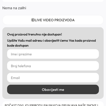
Nema na zalihi
LIVE VIDEO PROIZVODA
Ovaj proizvod trenutno nije dostupan!
Upišite Vašu mail adresu i obavijestit ćemo Vas kada proizvod
bude dostupan
Obavijesti me
POČAST DIVLJOJ PRIRODI I FAUNI KOJA ISPUNJAVA NAŠE SNOVE I