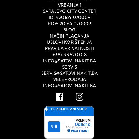
VRBANJA 1
SARAJEVO CITY CENTER
ID: 4201641070009
PDV: 201641070009
BLOG
NAČIN PLAĆANJA
USLOVI KORIŠTENJA
PRAVILA PRIVATNOSTI
+387 33 520 018
INFO@SATOVIINAKIT.BA
SERVIS
SERVIS@SATOVIINAKIT.BA
VELEPRODAJA
INFO@SATOVIINAKIT.BA