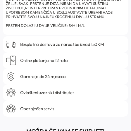
ŽELJE. SVAKI PRSTEN JE DIZAJNIRAN DA UHVATI SUŠTINU
ŽIVOTINJE,REINTERPRETIRAN PROFINJENIM DETALJIMA I
UPOTREBOM KAMENČIĆA U BOJI.ZAUSTAVITE URBANI HAOS I
PRIHVATITE SVOJU NAJNEUKROĆENIJU DIVLJU STRANU.
PRSTEN DOLAZI U DVIJE VELIČINE: S/M I M/L
Besplatna dostava za narudžbe iznad 150KM
Online plaćanja na 12 rata
Garancija do 24 mjeseca
Ovlašteni uvoznik i distributer
Obezbjeđen servis