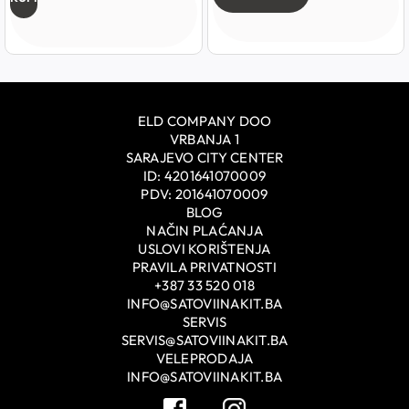
ELD COMPANY DOO
VRBANJA 1
SARAJEVO CITY CENTER
ID: 4201641070009
PDV: 201641070009
BLOG
NAČIN PLAĆANJA
USLOVI KORIŠTENJA
PRAVILA PRIVATNOSTI
+387 33 520 018
INFO@SATOVIINAKIT.BA
SERVIS
SERVIS@SATOVIINAKIT.BA
VELEPRODAJA
INFO@SATOVIINAKIT.BA