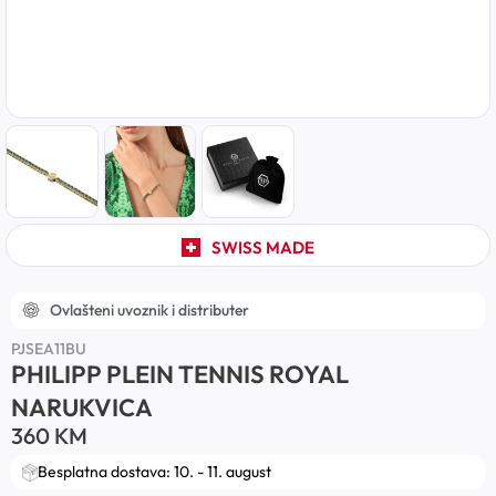
SWISS MADE
Ovlašteni uvoznik i distributer
PJSEA11BU
PHILIPP PLEIN TENNIS ROYAL
NARUKVICA
360
KM
Besplatna dostava: 10. - 11. august