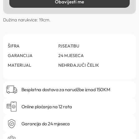
Obavijesti me
Dužina narukvice: 19cm.
ŠIFRA
PJSEA11BU
GARANCIJA
24 MJESECA
MATERIJAL
NEHRĐAJUĆI ČELIK
Besplatna dostava za narudžbe iznad 150KM
Online plaćanja na 12 rata
Garancija do 24 mjeseca