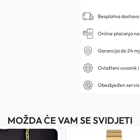
Besplatna dostava
Online plaćanja na 
Garancija do 24 m
Ovlašteni uvoznik i
Obezbjeđen servis
MOŽDA ĆE VAM SE SVIDJETI