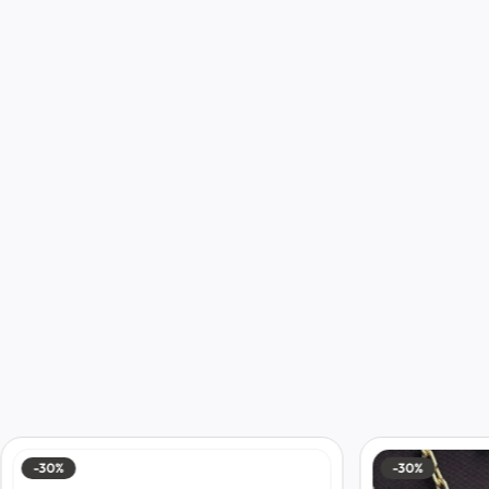
-30%
-30%