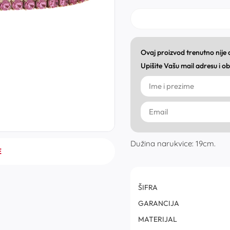
Ovaj proizvod trenutno nije
Upišite Vašu mail adresu i 
Dužina narukvice: 19cm.
E
ŠIFRA
GARANCIJA
MATERIJAL