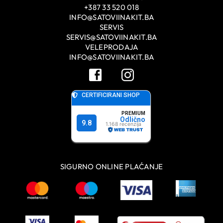
+387 33 520 018
INFO@SATOVIINAKIT.BA
SERVIS
SERVIS@SATOVIINAKIT.BA
VELEPRODAJA
INFO@SATOVIINAKIT.BA
SIGURNO ONLINE PLAĆANJE