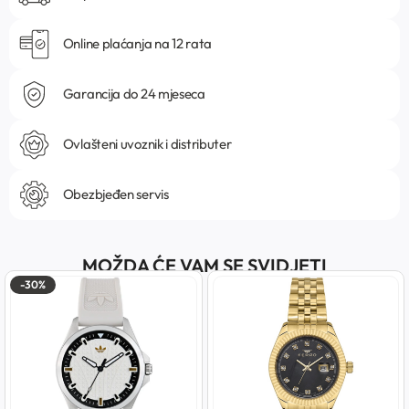
Online plaćanja na 12 rata
Garancija do 24 mjeseca
Ovlašteni uvoznik i distributer
Obezbjeđen servis
MOŽDA ĆE VAM SE SVIDJETI
-30%