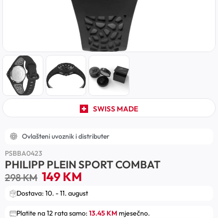
SWISS MADE
Ovlašteni uvoznik i distributer
PSBBA0423
PHILIPP PLEIN SPORT COMBAT
149
KM
298
KM
Dostava: 10. - 11. august
Platite na 12 rata samo:
13.45 KM
mjesečno.