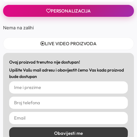
PERSONALIZACIJA
Nema na zalihi
LIVE VIDEO PROIZVODA
Ovaj proizvod trenutno nije dostupan!
Upišite Vašu mail adresu i obavijestit ćemo Vas kada proizvod
bude dostupan
Obavijesti me