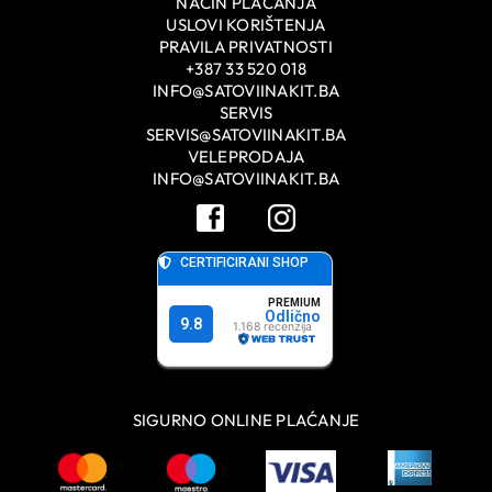
NAČIN PLAĆANJA
USLOVI KORIŠTENJA
PRAVILA PRIVATNOSTI
+387 33 520 018
INFO@SATOVIINAKIT.BA
SERVIS
SERVIS@SATOVIINAKIT.BA
VELEPRODAJA
INFO@SATOVIINAKIT.BA
SIGURNO ONLINE PLAĆANJE