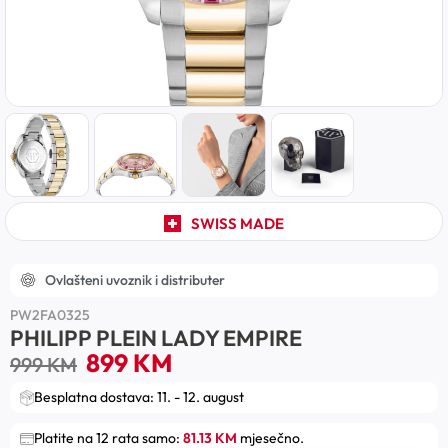
SWISS MADE
Ovlašteni uvoznik i distributer
PW2FA0325
PHILIPP PLEIN LADY EMPIRE
899
KM
999
KM
Besplatna dostava: 11. - 12. august
Platite na 12 rata samo:
81.13 KM
mjesečno.