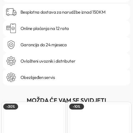
Besplatna dostava za narudžbe iznad 150KM
Online plaćanja na 12 rata
Garancija do 24 mjeseca
Ovlašteni uvoznik i distributer
Obezbjeđen servis
MOŽDA ĆE VAM SE SVIDJETI
-30%
-10%