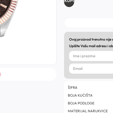
KUPI
Ovaj proizvod trenutno nije
Upišite Vašu mail adresu i 
E
ŠIFRA
BOJA KUĆIŠTA
BOJA PODLOGE
MATERIJAL NARUKVICE