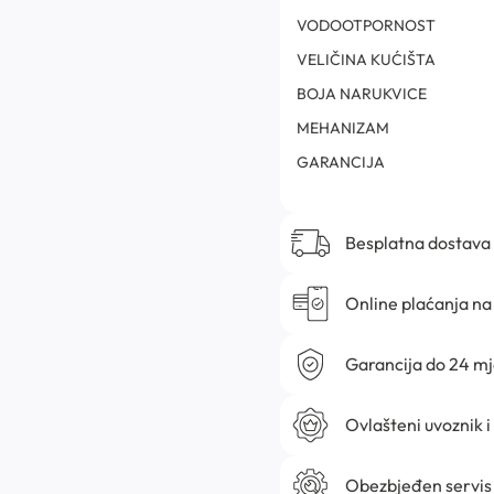
VODOOTPORNOST
VELIČINA KUĆIŠTA
BOJA NARUKVICE
MEHANIZAM
GARANCIJA
Besplatna dostava
Online plaćanja na 
Garancija do 24 m
Ovlašteni uvoznik i
Obezbjeđen servis