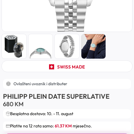
SWISS MADE
Ovlašteni uvoznik i distributer
PHILIPP PLEIN DATE SUPERLATIVE
680
KM
Besplatna dostava: 10. - 11. august
Platite na 12 rata samo:
61.37 KM
mjesečno.