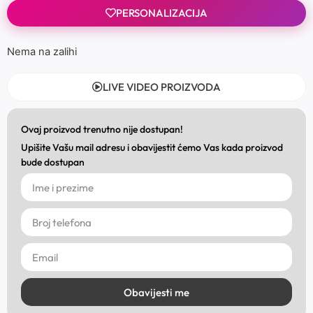
PERSONALIZACIJA
Nema na zalihi
LIVE VIDEO PROIZVODA
Ovaj proizvod trenutno nije dostupan!
Upišite Vašu mail adresu i obavijestit ćemo Vas kada proizvod
bude dostupan
Obavijesti me