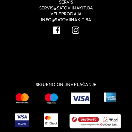
SERVIS
SERVIS@SATOVIINAKIT.BA
VELEPRODAJA
INFO@SATOVIINAKIT.BA
SIGURNO ONLINE PLAĆANJE