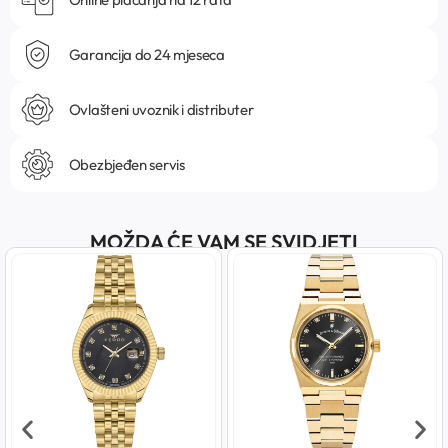
Garancija do 24 mjeseca
Ovlašteni uvoznik i distributer
Obezbjeđen servis
MOŽDA ĆE VAM SE SVIDJETI