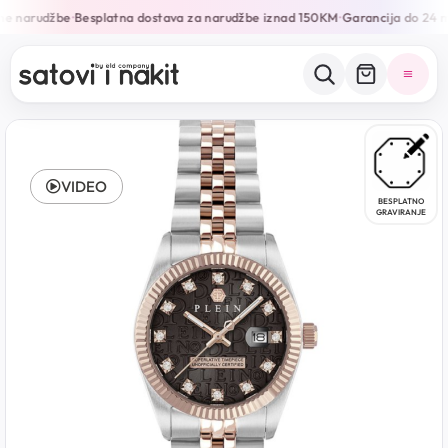
ne narudžbe
Besplatna dostava za narudžbe iznad 150KM
Garancija do 24 m
•
•
VIDEO
BESPLATNO
GRAVIRANJE