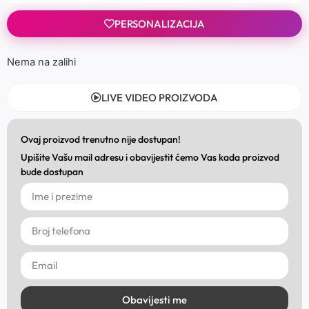
PERSONALIZACIJA
Nema na zalihi
LIVE VIDEO PROIZVODA
Ovaj proizvod trenutno nije dostupan!
Upišite Vašu mail adresu i obavijestit ćemo Vas kada proizvod
bude dostupan
Obavijesti me