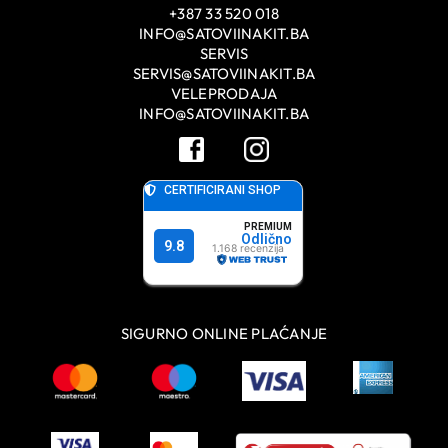
+387 33 520 018
INFO@SATOVIINAKIT.BA
SERVIS
SERVIS@SATOVIINAKIT.BA
VELEPRODAJA
INFO@SATOVIINAKIT.BA
SIGURNO ONLINE PLAĆANJE