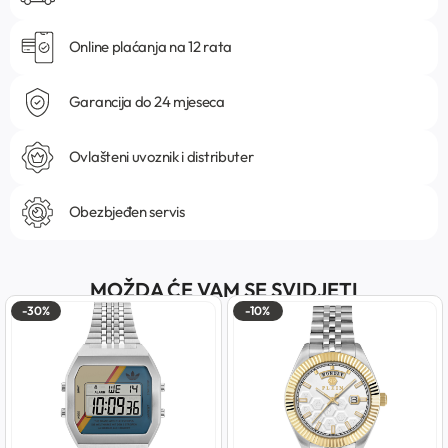
Online plaćanja na 12 rata
Garancija do 24 mjeseca
Ovlašteni uvoznik i distributer
Obezbjeđen servis
MOŽDA ĆE VAM SE SVIDJETI
-30%
-10%