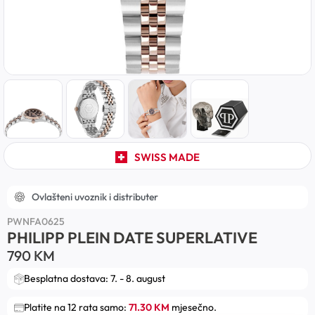
SWISS MADE
Ovlašteni uvoznik i distributer
PWNFA0625
PHILIPP PLEIN DATE SUPERLATIVE
790
KM
Besplatna dostava: 7. - 8. august
Platite na 12 rata samo:
71.30 KM
mjesečno.