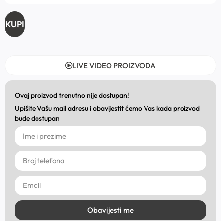
KUPI
LIVE VIDEO PROIZVODA
Ovaj proizvod trenutno nije dostupan!
Upišite Vašu mail adresu i obavijestit ćemo Vas kada proizvod
bude dostupan
Obavijesti me