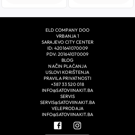
ELD COMPANY DOO
VRBANJA 1
SARAJEVO CITY CENTER
ID: 4201641070009
PDV: 201641070009
BLOG
NAČIN PLAĆANJA
USLOVI KORIŠTENJA
PRAVILA PRIVATNOSTI
+387 33 520 018
INFO@SATOVIINAKIT.BA
SERVIS
SERVIS@SATOVIINAKIT.BA
VELEPRODAJA
INFO@SATOVIINAKIT.BA