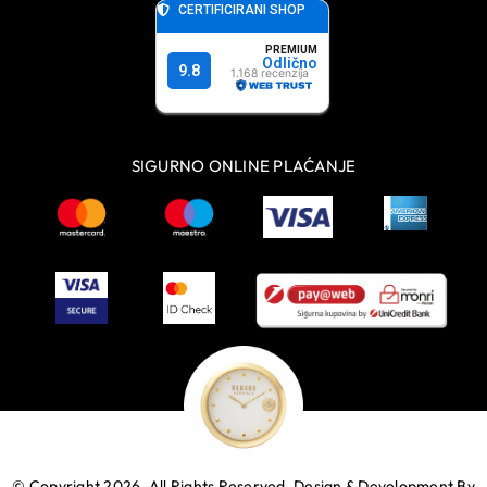
SIGURNO ONLINE PLAĆANJE
© Copyright 2026. All Rights Reserved.
Design & Development By