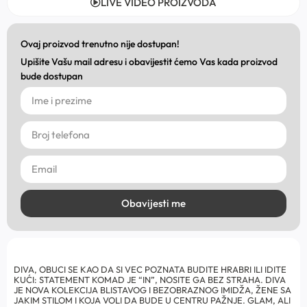
LIVE VIDEO PROIZVODA
Ovaj proizvod trenutno nije dostupan!
Upišite Vašu mail adresu i obavijestit ćemo Vas kada proizvod
bude dostupan
Obavijesti me
DIVA, OBUCI SE KAO DA SI VEC POZNATA BUDITE HRABRI ILI IDITE
KUĆI: STATEMENT KOMAD JE “IN”, NOSITE GA BEZ STRAHA. DIVA
JE NOVA KOLEKCIJA BLISTAVOG I BEZOBRAZNOG IMIDŽA, ŽENE SA
JAKIM STILOM I KOJA VOLI DA BUDE U CENTRU PAŽNJE. GLAM, ALI