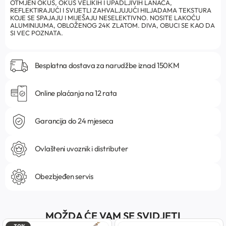
OTMJEN OKUS, OKUS VELIKIH I UPADLJIVIH LANACA,
REFLEKTIRAJUĆI I SVIJETLI ZAHVALJUJUĆI HILJADAMA TEKSTURA
KOJE SE SPAJAJU I MIJEŠAJU NESELEKTIVNO. NOSITE LAKOĆU
ALUMINIJUMA, OBLOŽENOG 24K ZLATOM. DIVA, OBUCI SE KAO DA
SI VEC POZNATA.
Besplatna dostava za narudžbe iznad 150KM
Online plaćanja na 12 rata
Garancija do 24 mjeseca
Ovlašteni uvoznik i distributer
Obezbjeđen servis
MOŽDA ĆE VAM SE SVIDJETI