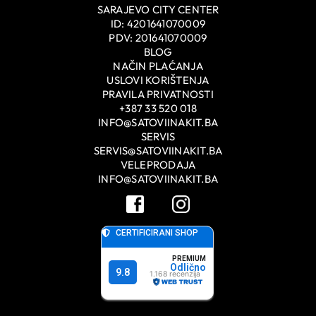
SARAJEVO CITY CENTER
ID: 4201641070009
PDV: 201641070009
BLOG
NAČIN PLAĆANJA
USLOVI KORIŠTENJA
PRAVILA PRIVATNOSTI
+387 33 520 018
INFO@SATOVIINAKIT.BA
SERVIS
SERVIS@SATOVIINAKIT.BA
VELEPRODAJA
INFO@SATOVIINAKIT.BA