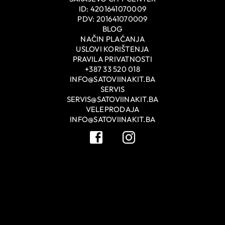
ID: 4201641070009
PDV: 201641070009
BLOG
NAČIN PLAĆANJA
USLOVI KORIŠTENJA
PRAVILA PRIVATNOSTI
+387 33 520 018
INFO@SATOVIINAKIT.BA
SERVIS
SERVIS@SATOVIINAKIT.BA
VELEPRODAJA
INFO@SATOVIINAKIT.BA