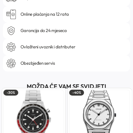
Online plaćanja na 12 rata
Garancija do 24 mjeseca
Ovlašteni uvoznik i distributer
Obezbjeđen servis
MOŽDA ĆE VAM SE SVIDJETI
-30%
-40%