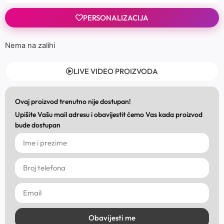
PERSONALIZACIJA
Nema na zalihi
LIVE VIDEO PROIZVODA
Ovaj proizvod trenutno nije dostupan!
Upišite Vašu mail adresu i obavijestit ćemo Vas kada proizvod
bude dostupan
Obavijesti me