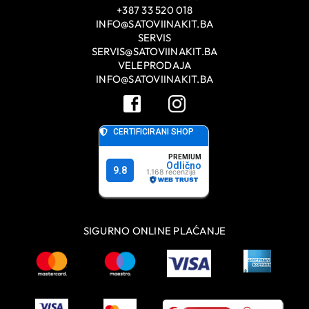
+387 33 520 018
INFO@SATOVIINAKIT.BA
SERVIS
SERVIS@SATOVIINAKIT.BA
VELEPRODAJA
INFO@SATOVIINAKIT.BA
SIGURNO ONLINE PLAĆANJE