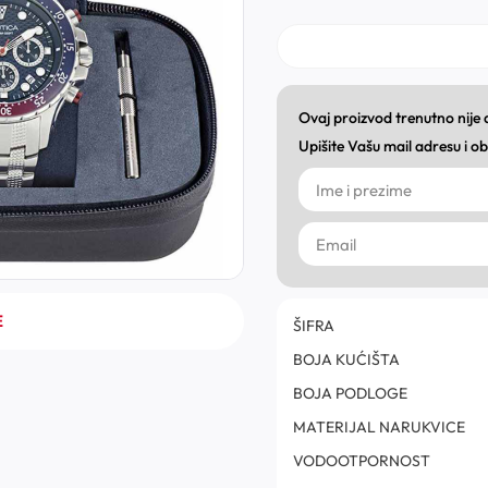
Ovaj proizvod trenutno nije
Upišite Vašu mail adresu i 
E
ŠIFRA
BOJA KUĆIŠTA
BOJA PODLOGE
MATERIJAL NARUKVICE
VODOOTPORNOST