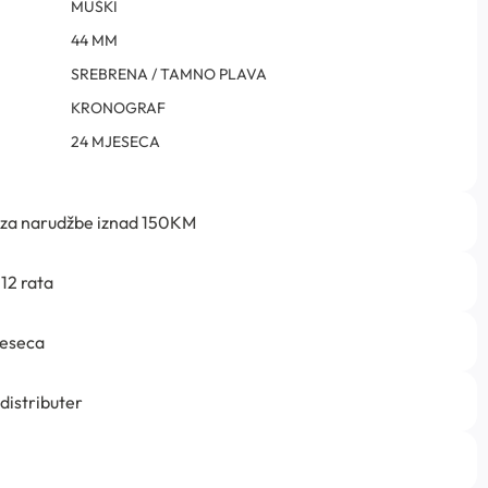
MUŠKI
44 MM
SREBRENA / TAMNO PLAVA
KRONOGRAF
24 MJESECA
 za narudžbe iznad 150KM
12 rata
jeseca
 distributer