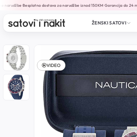
e narudžbe
Besplatna dostava za narudžbe iznad 150KM
Garancija do 24 mj
•
•
ŽENSKI SATOVI
VIDEO