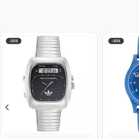
-30%
-30%