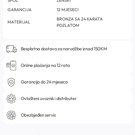
SPOL
ŽENSKI
GARANCIJA
12 MJESECI
BRONZA SA 24 KARATA
MATERIJAL
POZLATOM
Besplatna dostava za narudžbe iznad 150KM
Online plaćanja na 12 rata
Garancija do 24 mjeseca
Ovlašteni uvoznik i distributer
Obezbjeđen servis