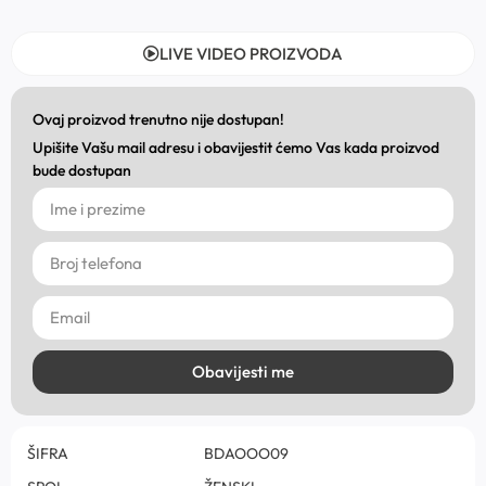
LIVE VIDEO PROIZVODA
Ovaj proizvod trenutno nije dostupan!
Upišite Vašu mail adresu i obavijestit ćemo Vas kada proizvod
bude dostupan
Obavijesti me
ŠIFRA
BDAOOO09