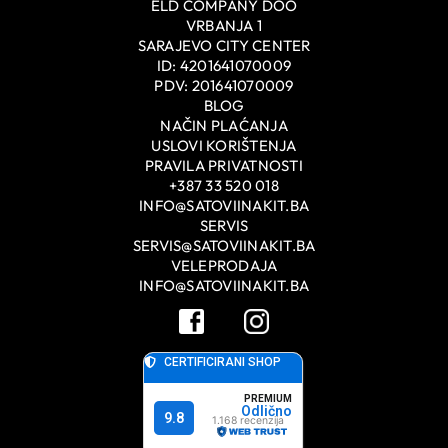
ELD COMPANY DOO
VRBANJA 1
SARAJEVO CITY CENTER
ID: 4201641070009
PDV: 201641070009
BLOG
NAČIN PLAĆANJA
USLOVI KORIŠTENJA
PRAVILA PRIVATNOSTI
+387 33 520 018
INFO@SATOVIINAKIT.BA
SERVIS
SERVIS@SATOVIINAKIT.BA
VELEPRODAJA
INFO@SATOVIINAKIT.BA