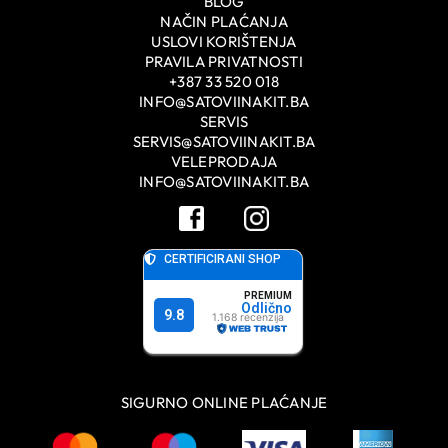
BLOG
NAČIN PLAĆANJA
USLOVI KORIŠTENJA
PRAVILA PRIVATNOSTI
+387 33 520 018
INFO@SATOVIINAKIT.BA
SERVIS
SERVIS@SATOVIINAKIT.BA
VELEPRODAJA
INFO@SATOVIINAKIT.BA
SIGURNO ONLINE PLAĆANJE