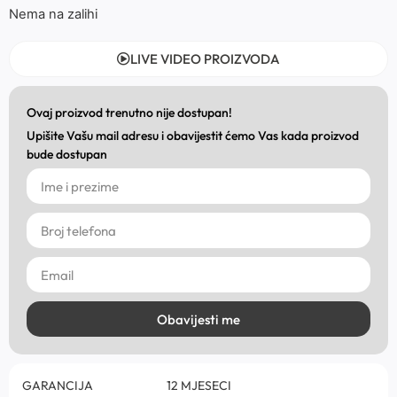
Nema na zalihi
LIVE VIDEO PROIZVODA
Ovaj proizvod trenutno nije dostupan!
Upišite Vašu mail adresu i obavijestit ćemo Vas kada proizvod
bude dostupan
Obavijesti me
GARANCIJA
12 MJESECI