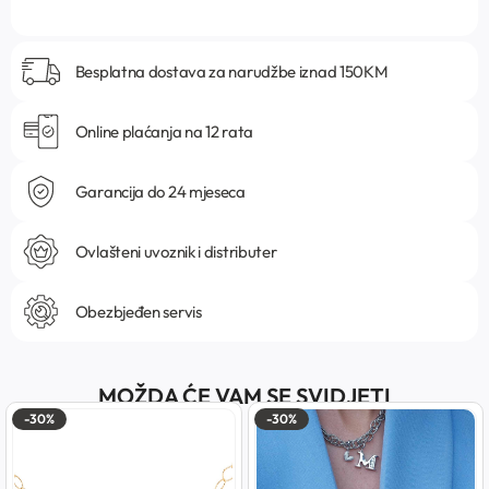
Besplatna dostava za narudžbe iznad 150KM
Online plaćanja na 12 rata
Garancija do 24 mjeseca
Ovlašteni uvoznik i distributer
Obezbjeđen servis
MOŽDA ĆE VAM SE SVIDJETI
-30%
-30%