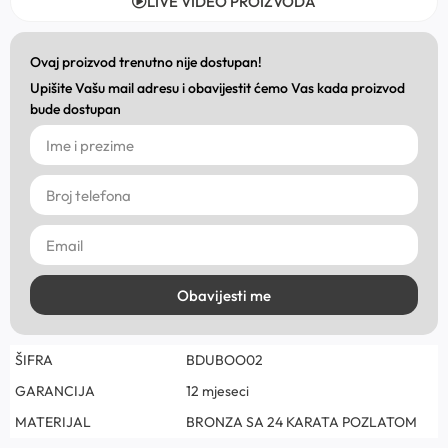
LIVE VIDEO PROIZVODA
Ovaj proizvod trenutno nije dostupan!
Upišite Vašu mail adresu i obavijestit ćemo Vas kada proizvod
bude dostupan
Obavijesti me
ŠIFRA
BDUBOO02
GARANCIJA
12 mjeseci
MATERIJAL
BRONZA SA 24 KARATA POZLATOM