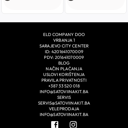
ELD COMPANY DOO
VRBANJA 1
SARAJEVO CITY CENTER
ID: 4201641070009
PDV: 201641070009
BLOG
NAČIN PLAĆANJA
USLOVI KORIŠTENJA
PRAVILA PRIVATNOSTI
+387 33 520 018
INFO@SATOVIINAKIT.BA
SERVIS
SERVIS@SATOVIINAKIT.BA
VELEPRODAJA
INFO@SATOVIINAKIT.BA