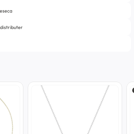
jeseca
 distributer