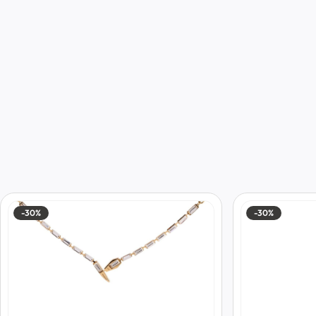
-30%
-30%