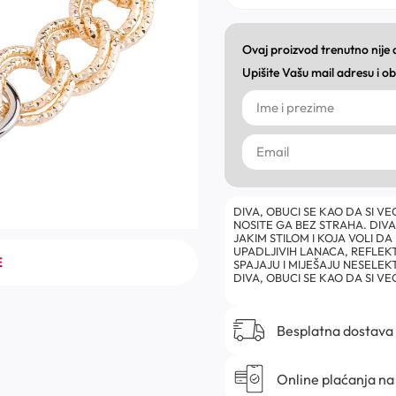
Ovaj proizvod trenutno nije
Upišite Vašu mail adresu i 
DIVA, OBUCI SE KAO DA SI VE
NOSITE GA BEZ STRAHA. DIVA
JAKIM STILOM I KOJA VOLI D
UPADLJIVIH LANACA, REFLEKT
E
SPAJAJU I MIJEŠAJU NESELE
DIVA, OBUCI SE KAO DA SI V
Besplatna dostava
Online plaćanja na 