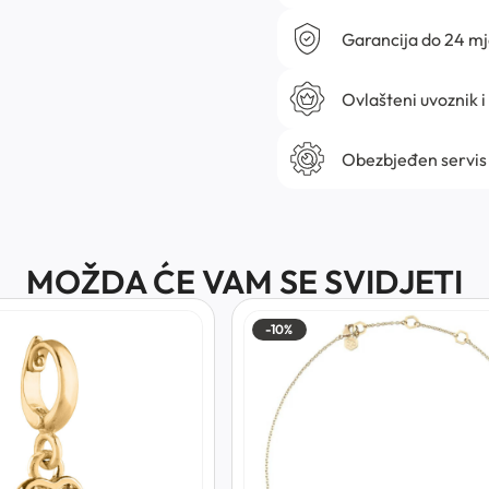
Garancija do 24 m
Ovlašteni uvoznik i
Obezbjeđen servis
MOŽDA ĆE VAM SE SVIDJETI
-10%