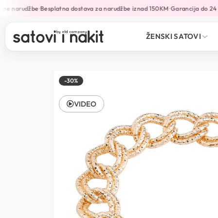
ine narudžbe
Besplatna dostava za narudžbe iznad 150KM
Garancija do 24 
•
•
ŽENSKI SATOVI
-30%
VIDEO