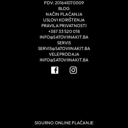
PDV: 201641070009
BLOG
NAČIN PLAĆANJA
USLOVI KORIŠTENJA
PRAVILA PRIVATNOSTI
+387 33 520 018
INFO@SATOVIINAKIT.BA
SERVIS
SERVIS@SATOVIINAKIT.BA
VELEPRODAJA
INFO@SATOVIINAKIT.BA
SIGURNO ONLINE PLAĆANJE