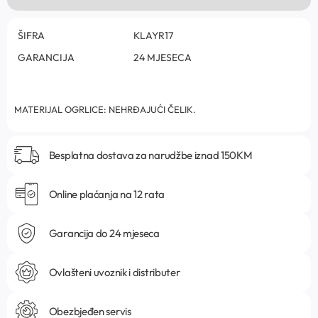
ŠIFRA
KLAYR17
GARANCIJA
24 MJESECA
MATERIJAL OGRLICE: NEHRĐAJUĆI ČELIK.
Besplatna dostava za narudžbe iznad 150KM
Online plaćanja na 12 rata
Garancija do 24 mjeseca
Ovlašteni uvoznik i distributer
Obezbjeđen servis