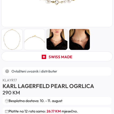
SWISS MADE
Ovlašteni uvoznik i distributer
KLAYR17
KARL LAGERFELD PEARL OGRLICA
290
KM
Besplatna dostava: 10. - 11. august
Platite na 12 rata samo:
26.17 KM
mjesečno.