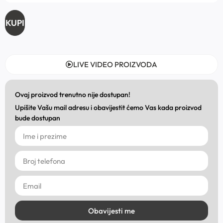
KUPI
LIVE VIDEO PROIZVODA
Ovaj proizvod trenutno nije dostupan!
Upišite Vašu mail adresu i obavijestit ćemo Vas kada proizvod
bude dostupan
Obavijesti me