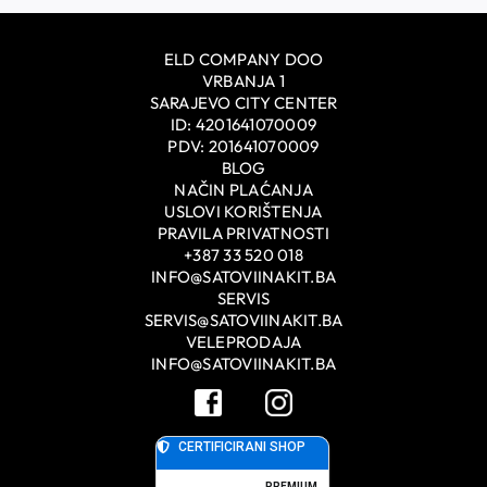
ELD COMPANY DOO
VRBANJA 1
SARAJEVO CITY CENTER
ID: 4201641070009
PDV: 201641070009
BLOG
NAČIN PLAĆANJA
USLOVI KORIŠTENJA
PRAVILA PRIVATNOSTI
+387 33 520 018
INFO@SATOVIINAKIT.BA
SERVIS
SERVIS@SATOVIINAKIT.BA
VELEPRODAJA
INFO@SATOVIINAKIT.BA