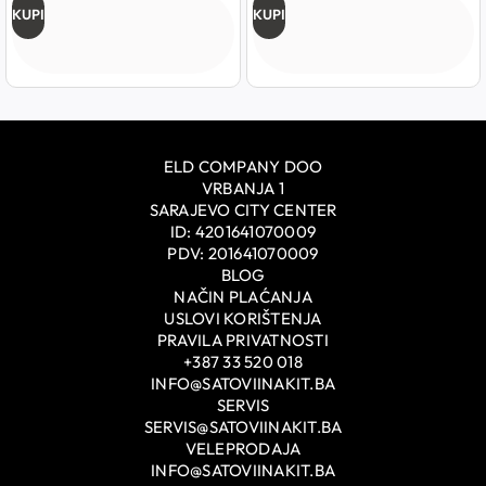
KUPI
KUPI
ELD COMPANY DOO
VRBANJA 1
SARAJEVO CITY CENTER
ID: 4201641070009
PDV: 201641070009
BLOG
NAČIN PLAĆANJA
USLOVI KORIŠTENJA
PRAVILA PRIVATNOSTI
+387 33 520 018
INFO@SATOVIINAKIT.BA
SERVIS
SERVIS@SATOVIINAKIT.BA
VELEPRODAJA
INFO@SATOVIINAKIT.BA