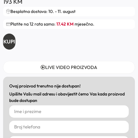
193
KM
Besplatna dostava: 10. - 11. august
Platite na 12 rata samo:
17.42 KM
mjesečno.
KUPI
LIVE VIDEO PROIZVODA
Ovaj proizvod trenutno nije dostupan!
Upišite Vašu mail adresu i obavijestit ćemo Vas kada proizvod
bude dostupan