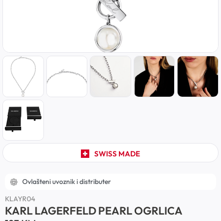
SWISS MADE
Ovlašteni uvoznik i distributer
KLAYR04
KARL LAGERFELD PEARL OGRLICA