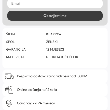
Obavijesti me
ŠIFRA
KLAYR04
SPOL
ŽENSKI
GARANCIJA
12 MJESECI
MATERIJAL
NEHRĐAJUĆI ČELIK
Besplatna dostava za narudžbe iznad 150KM
Online plaćanja na 12 rata
Garancija do 24 mjeseca