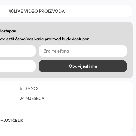
LIVE VIDEO PROIZVODA
 dostupan!
obavijestit ćemo Vas kada proizvod bude dostupan
Obavijesti me
KLAYR22
24 MJESECA
AJUĆI ČELIK.