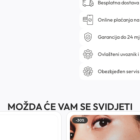
Besplatna dostava
Online plaćanja na 
Garancija do 24 m
Ovlašteni uvoznik i
Obezbjeđen servis
MOŽDA ĆE VAM SE SVIDJETI
-30%