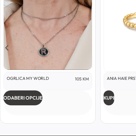
OGRLICA MY WORLD
ANIA HAIE PR
105
KM
ODABERI OPCIJE
KUPI