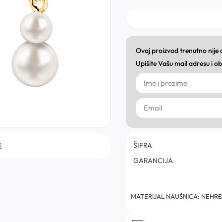
Ovaj proizvod trenutno nije
Upišite Vašu mail adresu i 
ŠIFRA
E
GARANCIJA
MATERIJAL NAUŠNICA: NEHRĐ