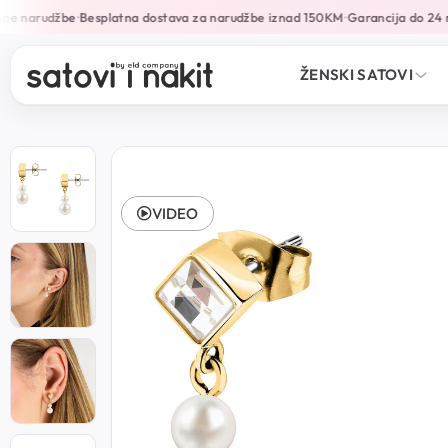
ne narudžbe
Besplatna dostava za narudžbe iznad 150KM
Garancija do 24 m
•
•
ŽENSKI SATOVI
VIDEO