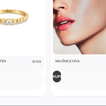
STEN
NAUŠNICE DIVA
81
KM
KUPI