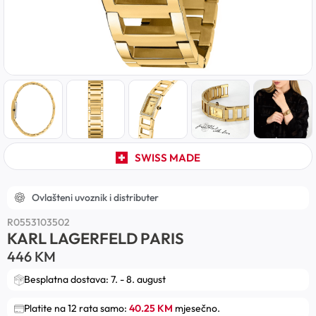
SWISS MADE
Ovlašteni uvoznik i distributer
R0553103502
KARL LAGERFELD PARIS
446
KM
Besplatna dostava: 7. - 8. august
Platite na 12 rata samo:
40.25 KM
mjesečno.