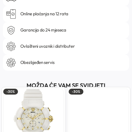
Online plaćanja na 12 rata
Garancija do 24 mjeseca
Ovlašteni uvoznik i distributer
Obezbjeđen servis
MOŽDA ĆE VAM SE SVIDJETI
-30%
-30%