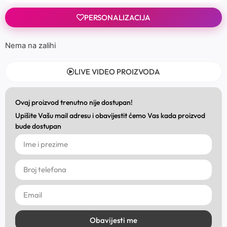
PERSONALIZACIJA
Nema na zalihi
LIVE VIDEO PROIZVODA
Ovaj proizvod trenutno nije dostupan!
Upišite Vašu mail adresu i obavijestit ćemo Vas kada proizvod
bude dostupan
Obavijesti me