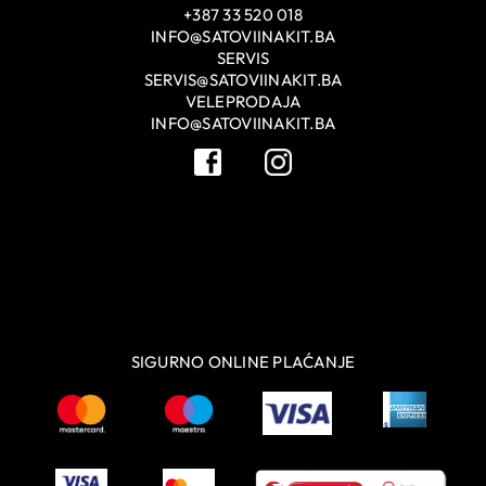
+387 33 520 018
INFO@SATOVIINAKIT.BA
SERVIS
SERVIS@SATOVIINAKIT.BA
VELEPRODAJA
INFO@SATOVIINAKIT.BA
SIGURNO ONLINE PLAĆANJE