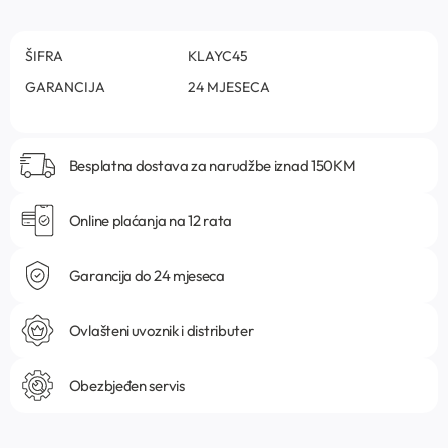
ŠIFRA
KLAYC45
GARANCIJA
24 MJESECA
Besplatna dostava za narudžbe iznad 150KM
Online plaćanja na 12 rata
Garancija do 24 mjeseca
Ovlašteni uvoznik i distributer
Obezbjeđen servis