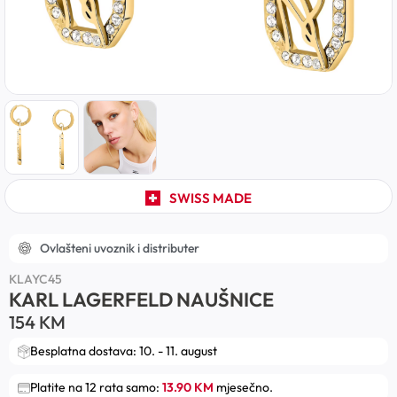
SWISS MADE
Ovlašteni uvoznik i distributer
KLAYC45
KARL LAGERFELD NAUŠNICE
154
KM
Besplatna dostava: 10. - 11. august
Platite na 12 rata samo:
13.90 KM
mjesečno.