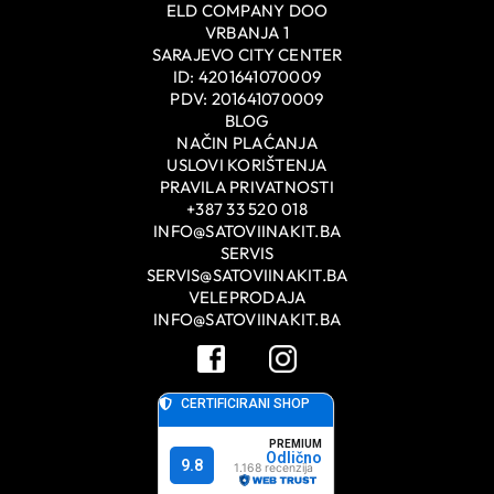
ELD COMPANY DOO
VRBANJA 1
SARAJEVO CITY CENTER
ID: 4201641070009
PDV: 201641070009
BLOG
NAČIN PLAĆANJA
USLOVI KORIŠTENJA
PRAVILA PRIVATNOSTI
+387 33 520 018
INFO@SATOVIINAKIT.BA
SERVIS
SERVIS@SATOVIINAKIT.BA
VELEPRODAJA
INFO@SATOVIINAKIT.BA