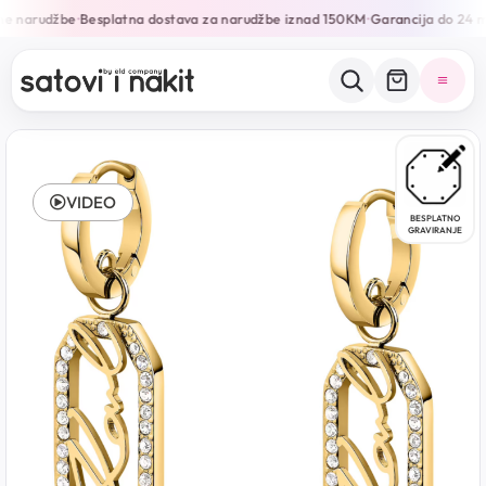
ne narudžbe
Besplatna dostava za narudžbe iznad 150KM
Garancija do 24 m
•
•
VIDEO
BESPLATNO
GRAVIRANJE