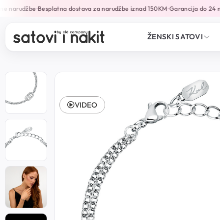
ne narudžbe
Besplatna dostava za narudžbe iznad 150KM
Garancija do 24 m
•
•
ŽENSKI SATOVI
VIDEO