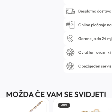
Besplatna dostava
Online plaćanja na 
Garancija do 24 m
Ovlašteni uvoznik i
Obezbjeđen servis
MOŽDA ĆE VAM SE SVIDJETI
-10%