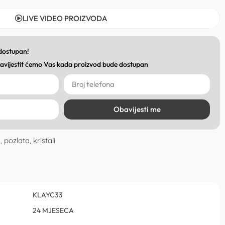
LIVE VIDEO PROIZVODA
 dostupan!
obavijestit ćemo Vas kada proizvod bude dostupan
Obavijesti me
pozlata, kristali
KLAYC33
24 MJESECA