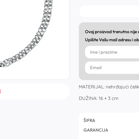
Ovaj proizvod trenutno nije
Upišite Vašu mail adresu i 
MATERIJAL: nehrđajući čelik, 
E
DUŽINA: 16 + 3 cm
ŠIFRA
GARANCIJA