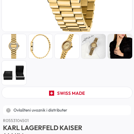
SWISS MADE
Ovlašteni uvoznik i distributer
R0553104501
KARL LAGERFELD KAISER