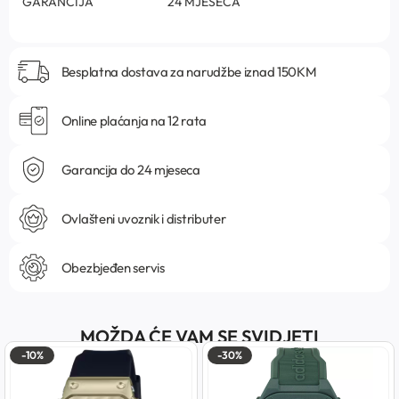
GARANCIJA
24 MJESECA
Besplatna dostava za narudžbe iznad 150KM
Online plaćanja na 12 rata
Garancija do 24 mjeseca
Ovlašteni uvoznik i distributer
Obezbjeđen servis
MOŽDA ĆE VAM SE SVIDJETI
-10%
-30%