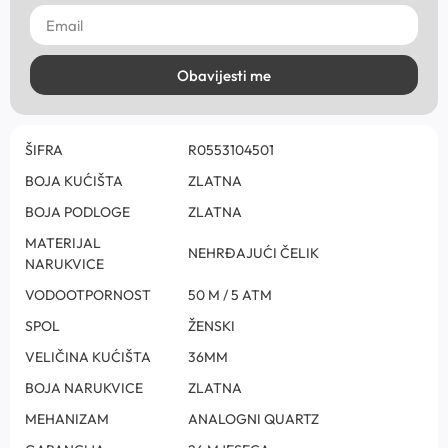
Obavijesti me
ŠIFRA
R0553104501
BOJA KUĆIŠTA
ZLATNA
BOJA PODLOGE
ZLATNA
MATERIJAL
NEHRĐAJUĆI ČELIK
NARUKVICE
VODOOTPORNOST
50 M / 5 ATM
SPOL
ŽENSKI
VELIČINA KUĆIŠTA
36MM
BOJA NARUKVICE
ZLATNA
MEHANIZAM
ANALOGNI QUARTZ