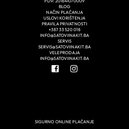
PDV: 201641070009
BLOG
NAČIN PLAĆANJA
USLOVI KORIŠTENJA
PRAVILA PRIVATNOSTI
+387 33 520 018
INFO@SATOVIINAKIT.BA
SERVIS
SERVIS@SATOVIINAKIT.BA
VELEPRODAJA
INFO@SATOVIINAKIT.BA
SIGURNO ONLINE PLAĆANJE