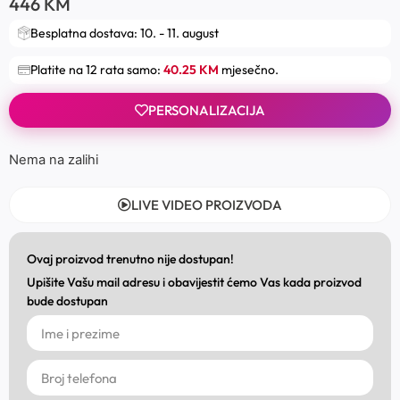
446
KM
Besplatna dostava: 10. - 11. august
Platite na 12 rata samo:
40.25 KM
mjesečno.
PERSONALIZACIJA
Nema na zalihi
LIVE VIDEO PROIZVODA
Ovaj proizvod trenutno nije dostupan!
Upišite Vašu mail adresu i obavijestit ćemo Vas kada proizvod
bude dostupan