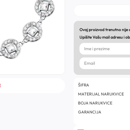
Ovaj proizvod trenutno nije
Upišite Vašu mail adresu i 
ŠIFRA
E
MATERIJAL NARUKVICE
BOJA NARUKVICE
GARANCIJA