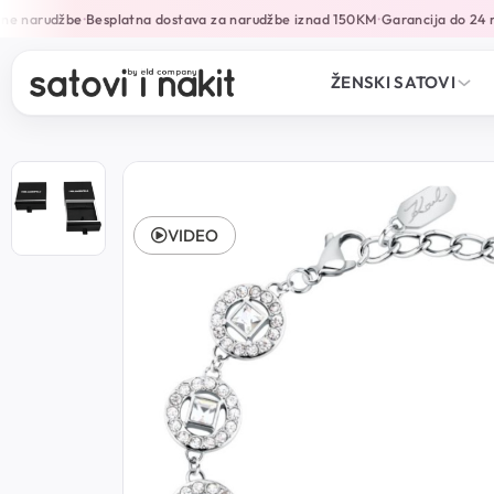
ne narudžbe
Besplatna dostava za narudžbe iznad 150KM
Garancija do 24 m
•
•
ŽENSKI SATOVI
VIDEO