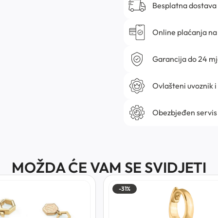
Besplatna dostava
Online plaćanja na 
Garancija do 24 m
Ovlašteni uvoznik i
Obezbjeđen servis
MOŽDA ĆE VAM SE SVIDJETI
-31%