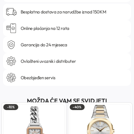
Besplatna dostava za narudžbe iznad 150KM
Online plaćanja na 12 rata
Garancija do 24 mjeseca
Ovlašteni uvoznik i distributer
Obezbjeđen servis
MOŽDA ĆE VAM SE SVIDJETI
-10%
-40%