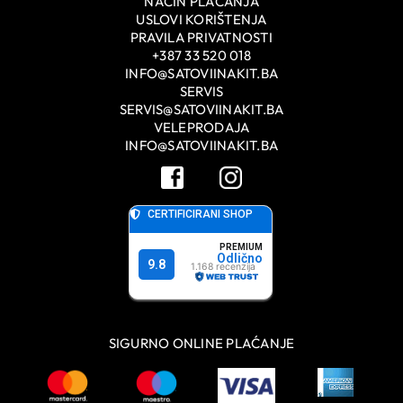
NAČIN PLAĆANJA
USLOVI KORIŠTENJA
PRAVILA PRIVATNOSTI
+387 33 520 018
INFO@SATOVIINAKIT.BA
SERVIS
SERVIS@SATOVIINAKIT.BA
VELEPRODAJA
INFO@SATOVIINAKIT.BA
SIGURNO ONLINE PLAĆANJE