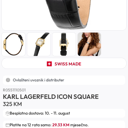
SWISS MADE
Ovlašteni uvoznik i distributer
R0551110501
KARL LAGERFELD ICON SQUARE
325
KM
Besplatna dostava: 10. - 11. august
Platite na 12 rata samo:
29.33 KM
mjesečno.