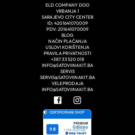
ELD COMPANY DOO
VRBANJA 1
SARAJEVO CITY CENTER
ID: 4201641070009
PDV: 201641070009
BLOG
NAČIN PLAĆANJA
USLOVI KORIŠTENJA
PRAVILA PRIVATNOSTI
+387 33 520 018
INFO@SATOVIINAKIT.BA
SERVIS
SERVIS@SATOVIINAKIT.BA
VELEPRODAJA
INFO@SATOVIINAKIT.BA