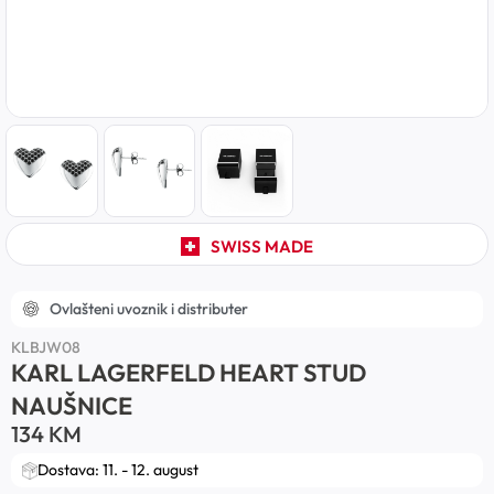
SWISS MADE
Ovlašteni uvoznik i distributer
KLBJW08
KARL LAGERFELD HEART STUD
NAUŠNICE
134
KM
Dostava: 11. - 12. august