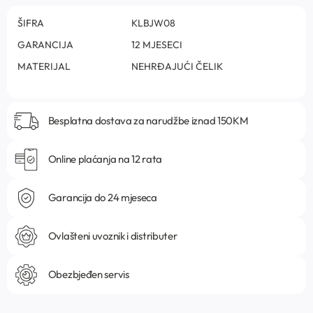
ŠIFRA
KLBJW08
GARANCIJA
12 MJESECI
MATERIJAL
NEHRĐAJUĆI ČELIK
Besplatna dostava za narudžbe iznad 150KM
Online plaćanja na 12 rata
Garancija do 24 mjeseca
Ovlašteni uvoznik i distributer
Obezbjeđen servis