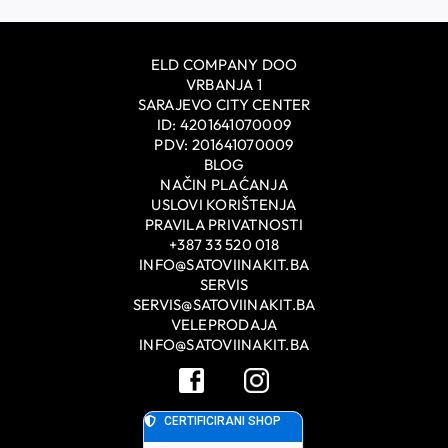
ELD COMPANY DOO
VRBANJA 1
SARAJEVO CITY CENTER
ID: 4201641070009
PDV: 201641070009
BLOG
NAČIN PLAĆANJA
USLOVI KORIŠTENJA
PRAVILA PRIVATNOSTI
+387 33 520 018
INFO@SATOVIINAKIT.BA
SERVIS
SERVIS@SATOVIINAKIT.BA
VELEPRODAJA
INFO@SATOVIINAKIT.BA