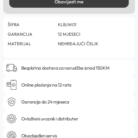
Obavijesti me
ŠIFRA
KLBJW01
GARANCIJA
12 MJESECI
MATERIJAL
NEHRĐAJUĆI ČELIK
Besplatna dostava za narudžbe iznad 150KM
Online plaćanja na 12 rata
Garancija do 24 mjeseca
Ovlašteni uvoznik i distributer
Obezbjeđen servis