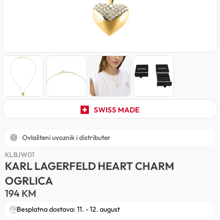
SWISS MADE
Ovlašteni uvoznik i distributer
KLBJW01
KARL LAGERFELD HEART CHARM
OGRLICA
194
KM
Besplatna dostava: 11. - 12. august