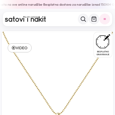
sta na sve online narudžbe
Besplatna dostava za narudžbe iznad 150KM
Ga
•
•
VIDEO
BESPLATNO
GRAVIRANJE