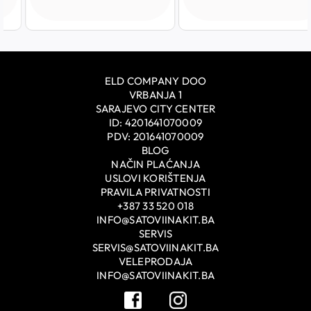
ELD COMPANY DOO
VRBANJA 1
SARAJEVO CITY CENTER
ID: 4201641070009
PDV: 201641070009
BLOG
NAČIN PLAĆANJA
USLOVI KORIŠTENJA
PRAVILA PRIVATNOSTI
+387 33 520 018
INFO@SATOVIINAKIT.BA
SERVIS
SERVIS@SATOVIINAKIT.BA
VELEPRODAJA
INFO@SATOVIINAKIT.BA