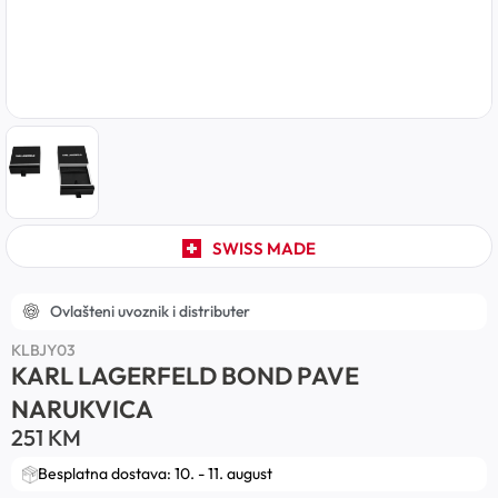
SWISS MADE
Ovlašteni uvoznik i distributer
KLBJY03
KARL LAGERFELD BOND PAVE
NARUKVICA
251
KM
Besplatna dostava: 10. - 11. august