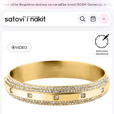
ne narudžbe
Besplatna dostava za narudžbe iznad 150KM
Garancija do 24 m
•
•
VIDEO
BESPLATNO
GRAVIRANJE