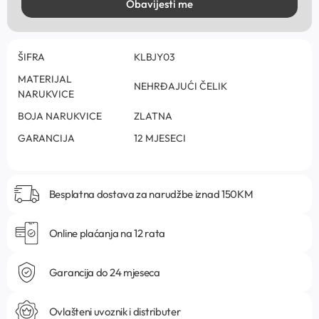
Obavijesti me
ŠIFRA
KLBJY03
MATERIJAL
NEHRĐAJUĆI ČELIK
NARUKVICE
BOJA NARUKVICE
ZLATNA
GARANCIJA
12 MJESECI
Besplatna dostava za narudžbe iznad 150KM
Online plaćanja na 12 rata
Garancija do 24 mjeseca
Ovlašteni uvoznik i distributer