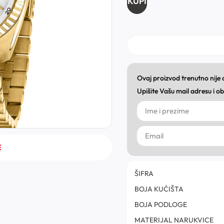
KUPI
Ovaj proizvod trenutno nije
Upišite Vašu mail adresu i 
E
ŠIFRA
BOJA KUĆIŠTA
BOJA PODLOGE
MATERIJAL NARUKVICE