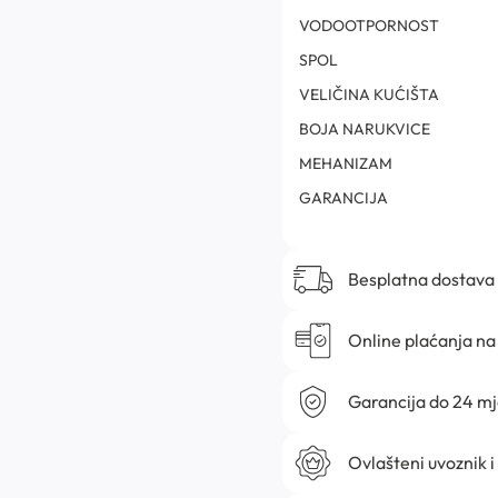
VODOOTPORNOST
SPOL
VELIČINA KUĆIŠTA
BOJA NARUKVICE
MEHANIZAM
GARANCIJA
Besplatna dostava
Online plaćanja na 
Garancija do 24 m
Ovlašteni uvoznik i