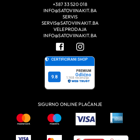
+387 33 520 018
INFO@SATOVIINAKIT.BA
SERVIS
SERVIS@SATOVIINAKIT.BA
VELEPRODAJA
INFO@SATOVIINAKIT.BA
SIGURNO ONLINE PLAĆANJE