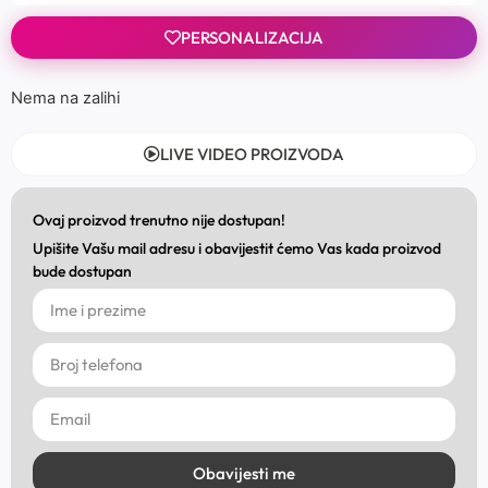
PERSONALIZACIJA
Nema na zalihi
LIVE VIDEO PROIZVODA
Ovaj proizvod trenutno nije dostupan!
Upišite Vašu mail adresu i obavijestit ćemo Vas kada proizvod
bude dostupan
Obavijesti me