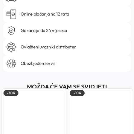
Online plaćanja na 12 rata
Garancija do 24 mjeseca
Ovlašteni uvoznik i distributer
Obezbjeđen servis
MOŽDA ĆE VAM SE SVIDJETI
-30%
-10%