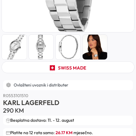
SWISS MADE
Ovlašteni uvoznik i distributer
R0553101510
KARL LAGERFELD
290
KM
Besplatna dostava: 11. - 12. august
Platite na 12 rata samo:
26.17 KM
mjesečno.