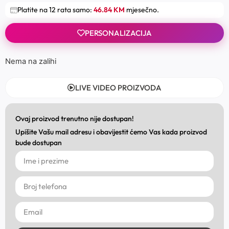
Platite na 12 rata samo:
46.84 KM
mjesečno.
PERSONALIZACIJA
Nema na zalihi
LIVE VIDEO PROIZVODA
Ovaj proizvod trenutno nije dostupan!
Upišite Vašu mail adresu i obavijestit ćemo Vas kada proizvod
bude dostupan