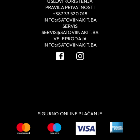
USLOVI KORIŠTENJA
PRAVILA PRIVATNOSTI
+387 33 520 018
INFO@SATOVIINAKIT.BA
SERVIS
SERVIS@SATOVIINAKIT.BA
VELEPRODAJA
INFO@SATOVIINAKIT.BA
SIGURNO ONLINE PLAĆANJE