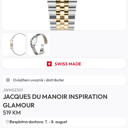
SWISS MADE
Ovlašteni uvoznik i distributer
JWN02301
JACQUES DU MANOIR INSPIRATION
GLAMOUR
519
KM
Besplatna dostava: 7. - 8. august