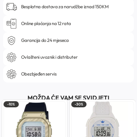
Besplatna dostava za narudžbe iznad 150KM
Online plaćanja na 12 rata
Garancija do 24 mjeseca
Ovlašteni uvoznik i distributer
Obezbjeđen servis
MOŽDA ĆE VAM SE SVIDJETI
-10%
-30%