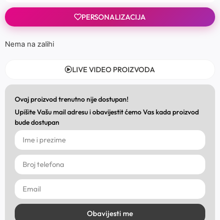
PERSONALIZACIJA
Nema na zalihi
LIVE VIDEO PROIZVODA
Ovaj proizvod trenutno nije dostupan!
Upišite Vašu mail adresu i obavijestit ćemo Vas kada proizvod
bude dostupan
Obavijesti me