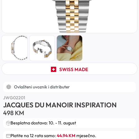
SWISS MADE
Ovlašteni uvoznik i distributer
JWG02201
JACQUES DU MANOIR INSPIRATION
498
KM
Besplatna dostava: 10. - 11. august
Platite na 12 rata samo:
44.94 KM
mjesečno.