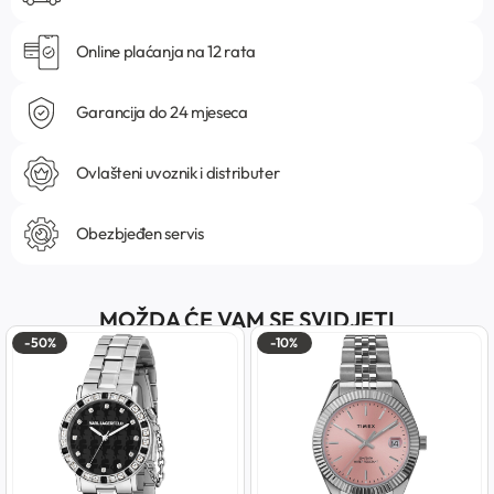
Online plaćanja na 12 rata
Garancija do 24 mjeseca
Ovlašteni uvoznik i distributer
Obezbjeđen servis
MOŽDA ĆE VAM SE SVIDJETI
-50%
-10%