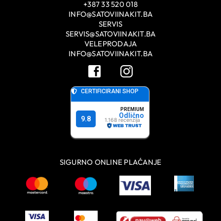
+387 33 520 018
INFO@SATOVIINAKIT.BA
SERVIS
SERVIS@SATOVIINAKIT.BA
VELEPRODAJA
INFO@SATOVIINAKIT.BA
SIGURNO ONLINE PLAĆANJE