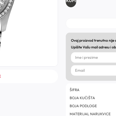
KUPI
Ovaj proizvod trenutno nije
Upišite Vašu mail adresu i 
E
ŠIFRA
BOJA KUĆIŠTA
BOJA PODLOGE
MATERIJAL NARUKVICE