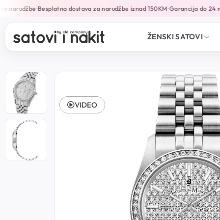
e narudžbe
Besplatna dostava za narudžbe iznad 150KM
Garancija do 24 mj
•
•
ŽENSKI SATOVI
VIDEO