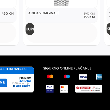
ADIDAS ORIGINALS
490
KM
193
KM
135
KM
K
KUPI
SIGURNO ONLINE PLAĆANJE