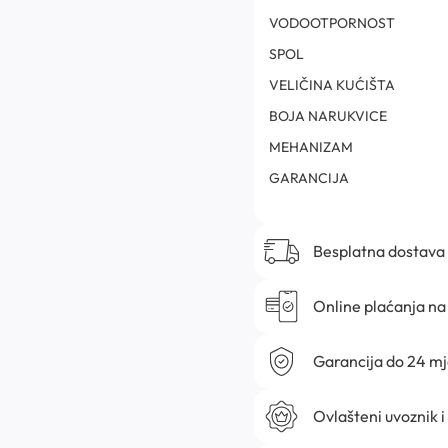
VODOOTPORNOST
SPOL
VELIČINA KUĆIŠTA
BOJA NARUKVICE
MEHANIZAM
GARANCIJA
Besplatna dostava
Online plaćanja na 
Garancija do 24 m
Ovlašteni uvoznik i