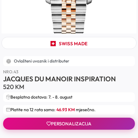
SWISS MADE
Ovlašteni uvoznik i distributer
NRO.43
JACQUES DU MANOIR INSPIRATION
520
KM
Besplatna dostava: 7. - 8. august
Platite na 12 rata samo:
46.93 KM
mjesečno.
PERSONALIZACIJA