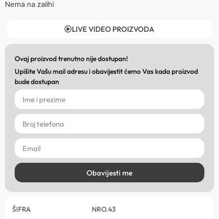
Nema na zalihi
LIVE VIDEO PROIZVODA
Ovaj proizvod trenutno nije dostupan!
Upišite Vašu mail adresu i obavijestit ćemo Vas kada proizvod
bude dostupan
Obavijesti me
ŠIFRA
NRO.43