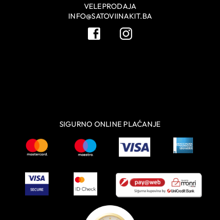
VELEPRODAJA
INFO@SATOVIINAKIT.BA
SIGURNO ONLINE PLAĆANJE