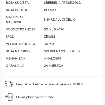
BOJA KUĆIŠTA
SREBRENA / ROSEGOLD
BOJA PODLOGE
BORDO
MATERIJAL
NEHRĐAJUĆI ČELIK
NARUKVICE
VODOOTPORNOST
50 M / 5 ATM
SPOL
ŽENSKI
VELIČINA KUĆIŠTA
36 MM
BOJA NARUKVICE
SREBRENA/ROSEGOLD
MEHANIZAM
ANALOGNI
GARANCIJA
24 MJESECA
Besplatna dostava za narudžbe iznad 150KM
Online plaćanja na 12 rata