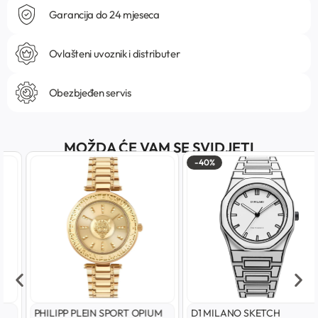
Garancija do 24 mjeseca
Ovlašteni uvoznik i distributer
Obezbjeđen servis
MOŽDA ĆE VAM SE SVIDJETI
-40%
PHILIPP PLEIN SPORT OPIUM
D1 MILANO SKETCH