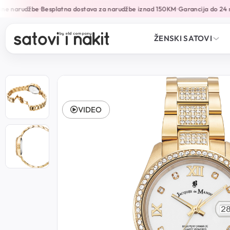
ne narudžbe
Besplatna dostava za narudžbe iznad 150KM
Garancija do 24 m
•
•
ŽENSKI SATOVI
VIDEO