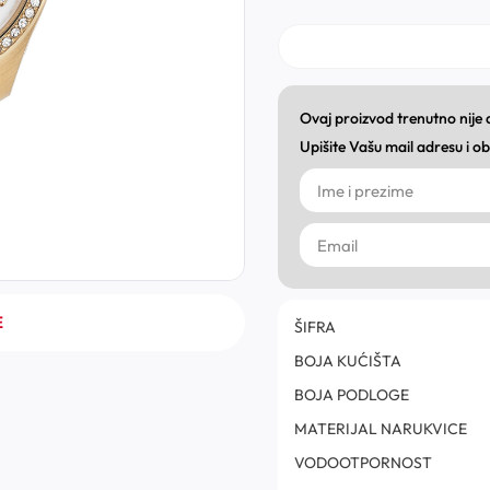
Ovaj proizvod trenutno nije
Upišite Vašu mail adresu i 
E
ŠIFRA
BOJA KUĆIŠTA
BOJA PODLOGE
MATERIJAL NARUKVICE
VODOOTPORNOST