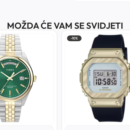
MOŽDA ĆE VAM SE SVIDJETI
-10%