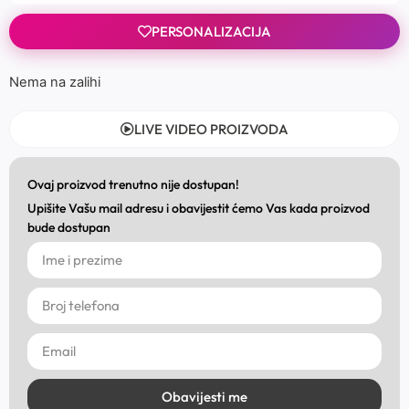
PERSONALIZACIJA
Nema na zalihi
LIVE VIDEO PROIZVODA
Ovaj proizvod trenutno nije dostupan!
Upišite Vašu mail adresu i obavijestit ćemo Vas kada proizvod
bude dostupan
Obavijesti me