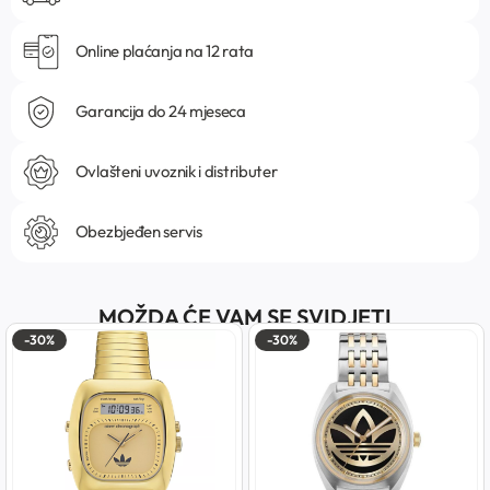
Online plaćanja na 12 rata
Garancija do 24 mjeseca
Ovlašteni uvoznik i distributer
Obezbjeđen servis
MOŽDA ĆE VAM SE SVIDJETI
-30%
-30%