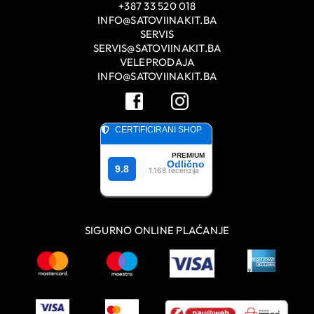
+387 33 520 018
INFO@SATOVIINAKIT.BA
SERVIS
SERVIS@SATOVIINAKIT.BA
VELEPRODAJA
INFO@SATOVIINAKIT.BA
SIGURNO ONLINE PLAĆANJE