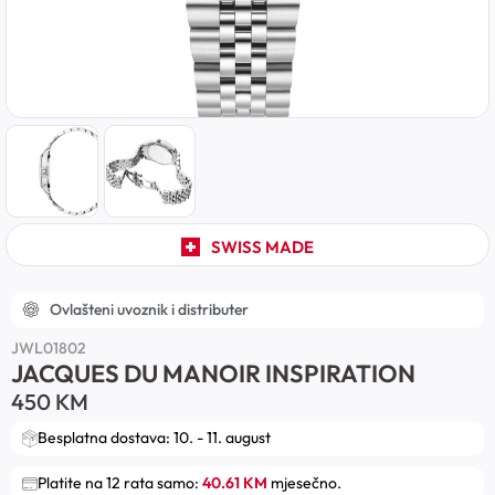
SWISS MADE
Ovlašteni uvoznik i distributer
JWL01802
JACQUES DU MANOIR INSPIRATION
450
KM
Besplatna dostava: 10. - 11. august
Platite na 12 rata samo:
40.61 KM
mjesečno.