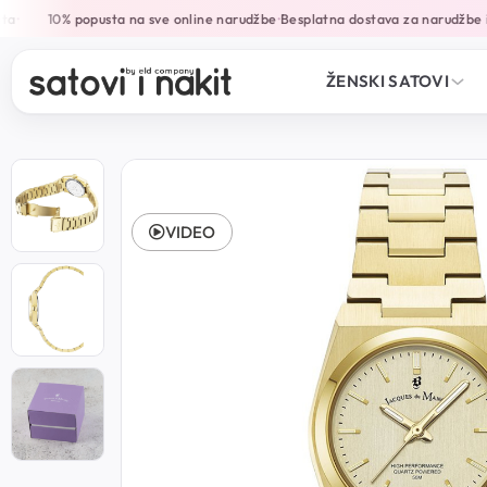
a
10% popusta na sve online narudžbe
Besplatna dostava za narudžbe i
•
•
ŽENSKI SATOVI
VIDEO