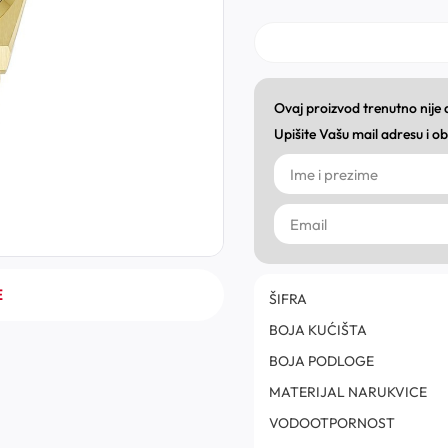
Ovaj proizvod trenutno nije
Upišite Vašu mail adresu i 
E
ŠIFRA
BOJA KUĆIŠTA
BOJA PODLOGE
MATERIJAL NARUKVICE
VODOOTPORNOST