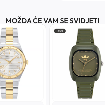
MOŽDA ĆE VAM SE SVIDJETI
-30%