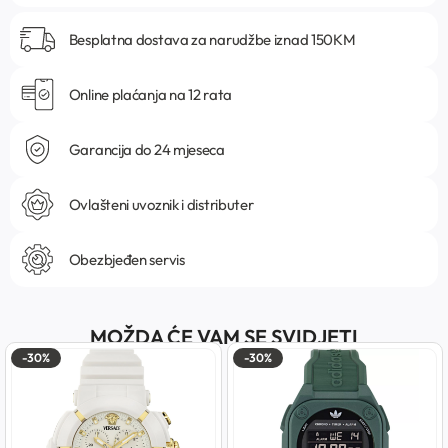
Besplatna dostava za narudžbe iznad 150KM
Online plaćanja na 12 rata
Garancija do 24 mjeseca
Ovlašteni uvoznik i distributer
Obezbjeđen servis
MOŽDA ĆE VAM SE SVIDJETI
-30%
-30%