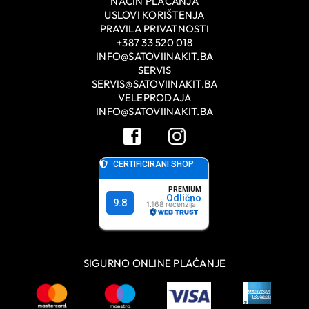
NAČIN PLAĆANJA
USLOVI KORIŠTENJA
PRAVILA PRIVATNOSTI
+387 33 520 018
INFO@SATOVIINAKIT.BA
SERVIS
SERVIS@SATOVIINAKIT.BA
VELEPRODAJA
INFO@SATOVIINAKIT.BA
SIGURNO ONLINE PLAĆANJE